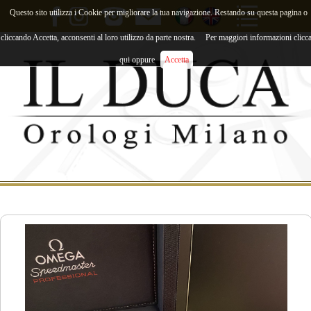
Questo sito utilizza i Cookie per migliorare la tua navigazione. Restando su questa pagina o
cliccando Accetta, acconsenti al loro utilizzo da parte nostra.
Per maggiori informazioni clicc
qui oppure
Accetta