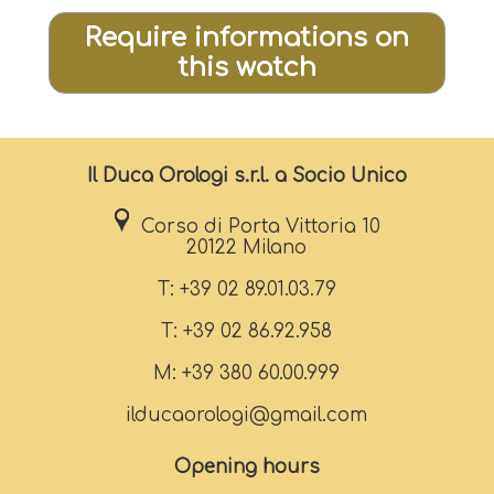
Require informations on
this watch
Il Duca Orologi s.r.l. a Socio Unico
Corso di Porta Vittoria 10
20122 Milano
T: +39 02 89.01.03.79
T: +39 02 86.92.958
M: +39 380 60.00.999
ilducaorologi@gmail.com
Opening hours