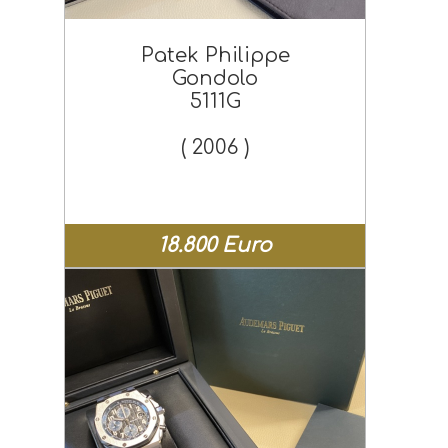
Patek Philippe
Gondolo
5111G
( 2006 )
18.800 Euro