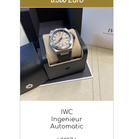
8.300 Euro
IWC
Ingenieur
Automatic