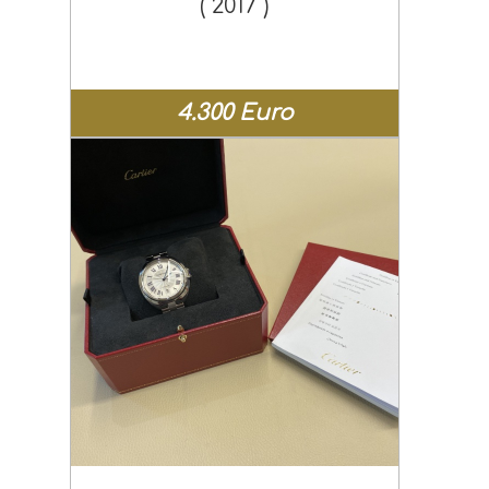
( 2017 )
4.300 Euro