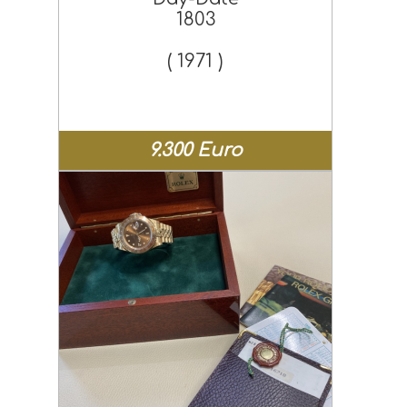
1803
( 1971 )
9.300 Euro