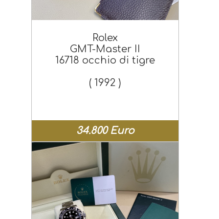
Rolex
GMT-Master II
16718 occhio di tigre
( 1992 )
34.800 Euro