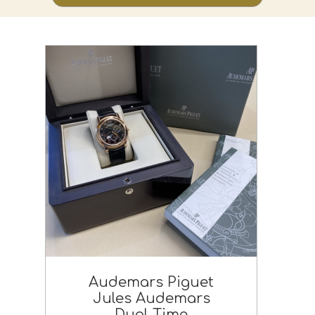
Audemars Piguet
Jules Audemars
Dual Time