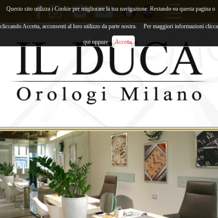
Questo sito utilizza i Cookie per migliorare la tua navigazione. Restando su questa pagina o
cliccando Accetta, acconsenti al loro utilizzo da parte nostra.
Per maggiori informazioni clicca
qui oppure
Accetta