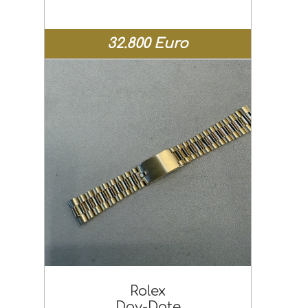
32.800 Euro
Rolex
Day-Date