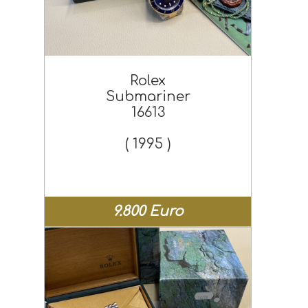
Rolex
Submariner
16613
( 1995 )
9.800 Euro