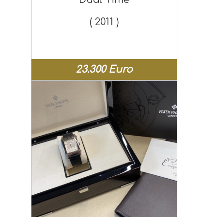
( 2011 )
23.300 Euro