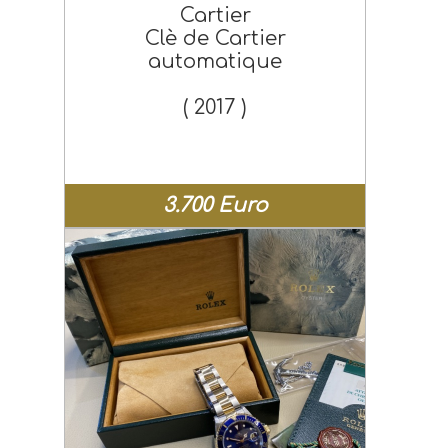
Cartier
Clè de Cartier
automatique
( 2017 )
3.700 Euro