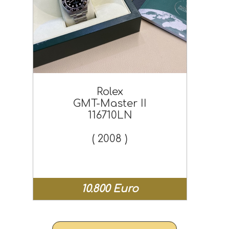
Rolex
GMT-Master II
116710LN
( 2008 )
10.800 Euro