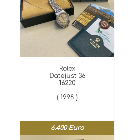
Rolex
Datejust 36
16220
( 1998 )
6.400 Euro