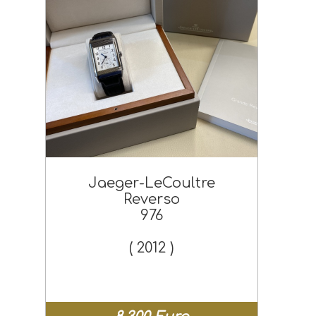
Jaeger-LeCoultre
Reverso
976
( 2012 )