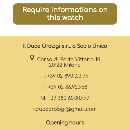
Require informations on
this watch
Il Duca Orologi s.r.l. a Socio Unico
Corso di Porta Vittoria 10
20122 Milano
T: +39 02 89.01.03.79
T: +39 02 86.92.958
M: +39 380 60.00.999
ilducaorologi@gmail.com
Opening hours