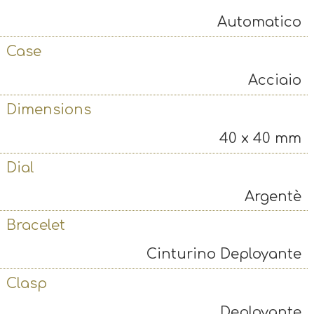
Automatico
Case
Acciaio
Dimensions
❮
❯
40 x 40 mm
Dial
Argentè
Bracelet
Cinturino Deployante
Clasp
Deployante