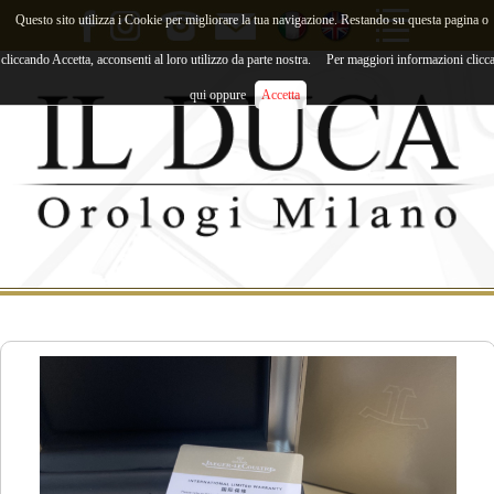
Questo sito utilizza i Cookie per migliorare la tua navigazione. Restando su questa pagina o
cliccando Accetta, acconsenti al loro utilizzo da parte nostra.
Per maggiori informazioni clicc
qui oppure
Accetta