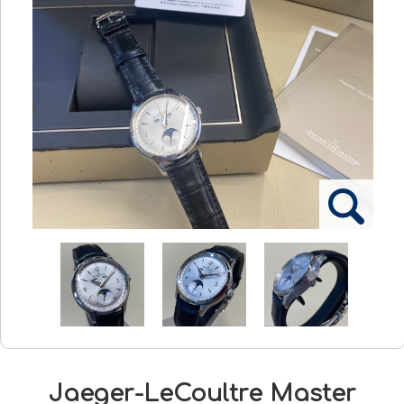
Jaeger-LeCoultre Master